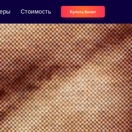
еры
Стоимость
Купить билет