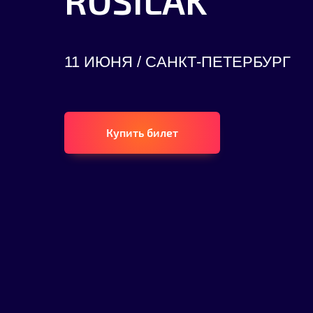
ROSILAK
11 ИЮНЯ / САНКТ-ПЕТЕРБУРГ
Купить билет